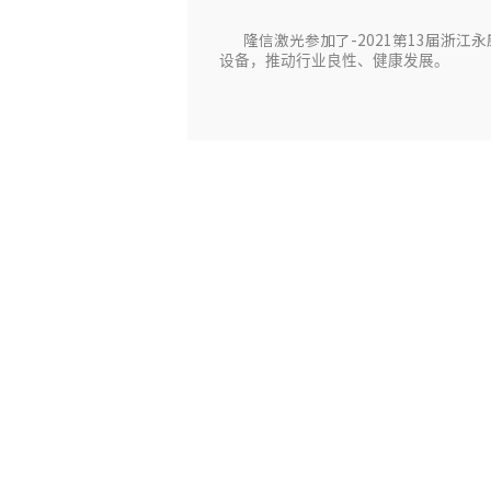
浙江永康机械展览会
2021第13届中国永康
步”为主题，总展览面积达3
隆信激光参加了-2021
设备，推动行业良性、健康
上一篇：
隆信激光参加了-2021
下一篇：
隆信激光参加了2021年