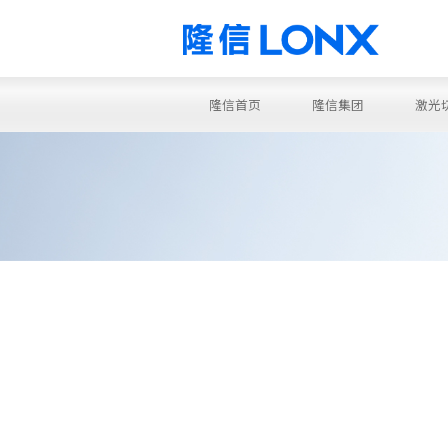
隆信首页
隆信集团